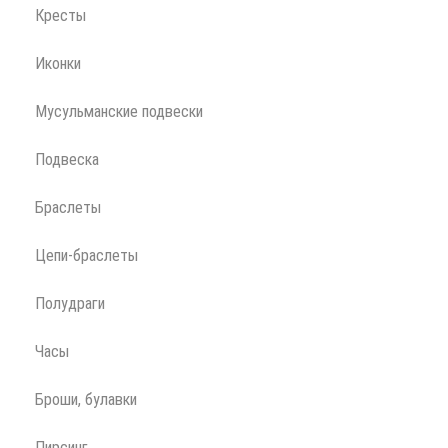
Кресты
Иконки
Мусульманские подвески
Подвеска
Браслеты
Цепи-браслеты
Полудраги
Часы
Броши, булавки
Пирсинг