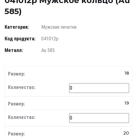
041012р Мужское кольцо (Au
585)
Категория:
Мужские печатки
Код продукта:
041012р
Металл:
Au 585
18
19
20