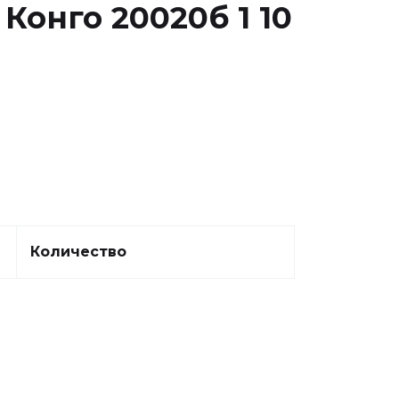
Конго 20020б 1 10
Количество