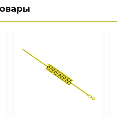
товары