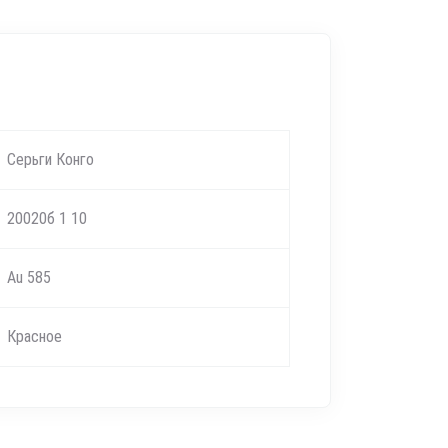
Серьги Конго
20020б 1 10
Au 585
Красное