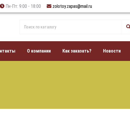
Пн-Пт: 9:00 - 18:00
zolotoy.zapas@mail.ru
нтакты
О компании
Как заказать?
Новости