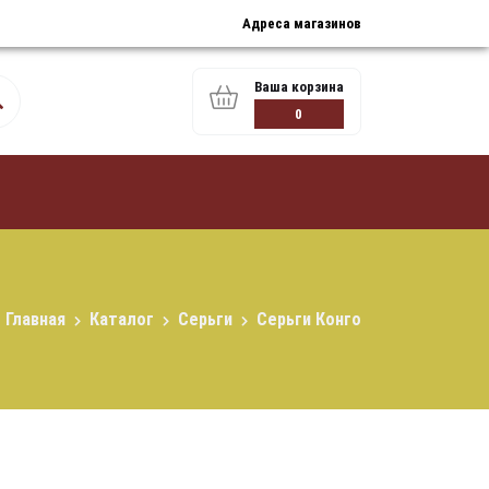
Адреса магазинов
Ваша корзина
0
Главная
Каталог
Серьги
Серьги Конго