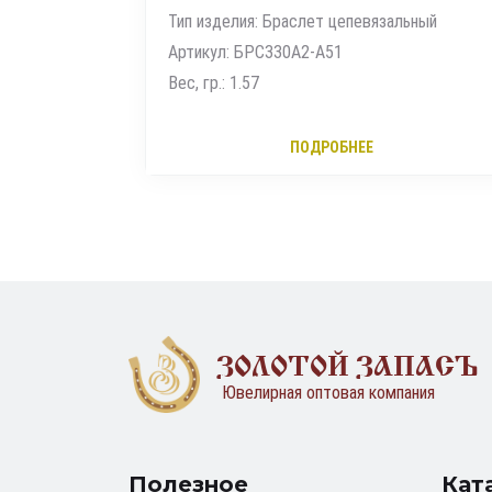
ьный
Тип изделия: Цепь
Артикул: ЦП135УКА1П-А53
Вес, гр.: 4.28
ПОДРОБНЕЕ
ЗОЛОТОЙ ЗАПАСЪ
Ювелирная оптовая компания
Полезное
Кат