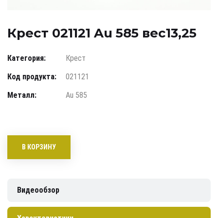
Крест 021121 Au 585 вес13,25
Категория:
Крест
Код продукта:
021121
Металл:
Au 585
В КОРЗИНУ
Видеообзор