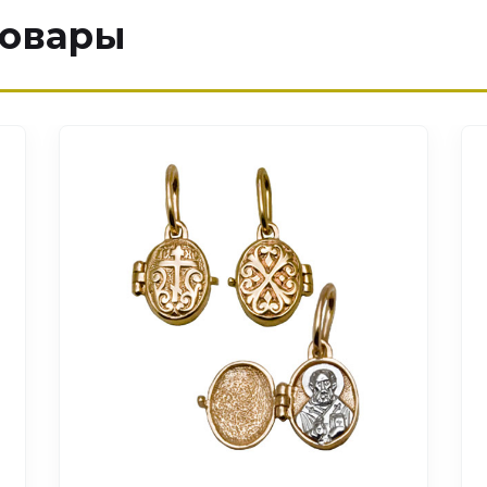
товары