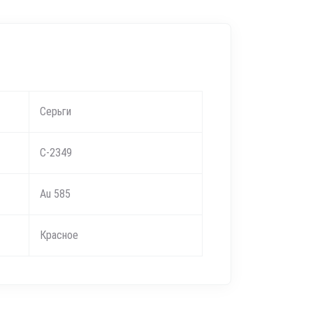
Серьги
С-2349
Au 585
Красное