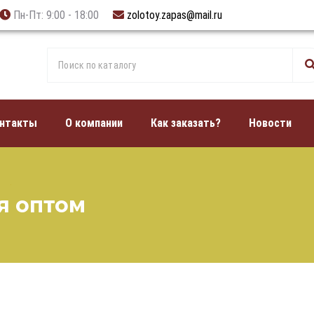
Пн-Пт: 9:00 - 18:00
zolotoy.zapas@mail.ru
нтакты
О компании
Как заказать?
Новости
я оптом