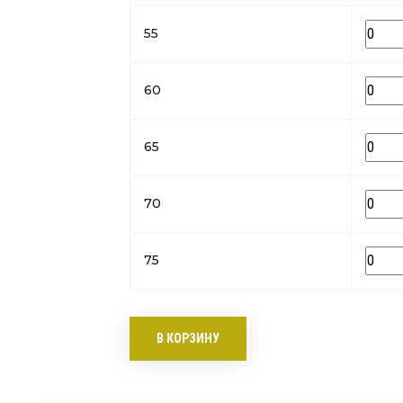
55
60
65
70
75
В КОРЗИНУ