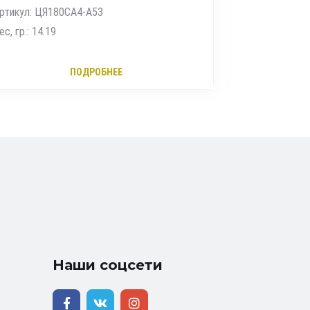
Артикул: К1-2561
Артикул: с1
Вес, гр.: 1.5
Вес, гр.: 3.6
ПОДРОБНЕЕ
Наши соцсети