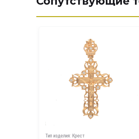
Сопутствующие 
Тип изделия: Мужские печатки
Артикул: 041012р
Вес, гр.: 5.62