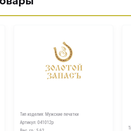
товары
Тип изделия: Цепь