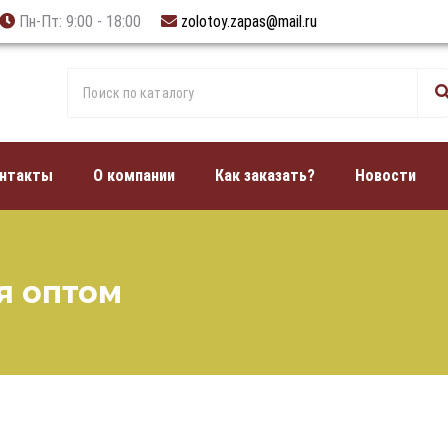
Пн-Пт: 9:00 - 18:00
zolotoy.zapas@mail.ru
нтакты
О компании
Как заказать?
Новости
я оптом