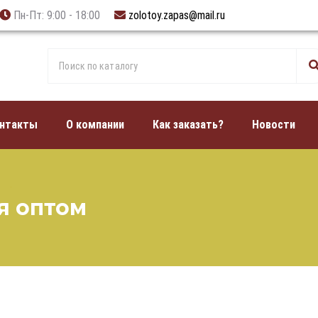
Пн-Пт: 9:00 - 18:00
zolotoy.zapas@mail.ru
нтакты
О компании
Как заказать?
Новости
я оптом