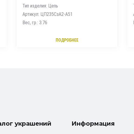
Тип изделия: Цепь
Артикул: ЦП235СзА2-А51
Вес, гр.: 3.76
ПОДРОБНЕЕ
алог украшений
Информация