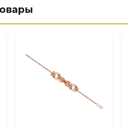
товары