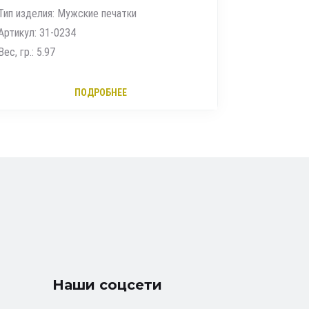
Тип изделия: Мужские печатки
Тип изделия
Артикул: 31-0234
Артикул: 01
Вес, гр.: 5.97
Вес, гр.: 2.4
ПОДРОБНЕЕ
Наши соцсети