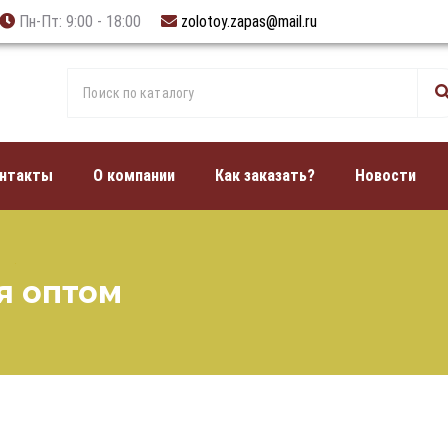
Пн-Пт: 9:00 - 18:00
zolotoy.zapas@mail.ru
нтакты
О компании
Как заказать?
Новости
я оптом