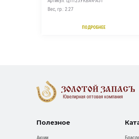
Артикул: ЦП125УКВА4-А51
Вес, гр.: 2.27
ПОДРОБНЕЕ
ЗОЛОТОЙ ЗАПАСЪ
Ювелирная оптовая компания
Полезное
Кат
Акции
Брасл