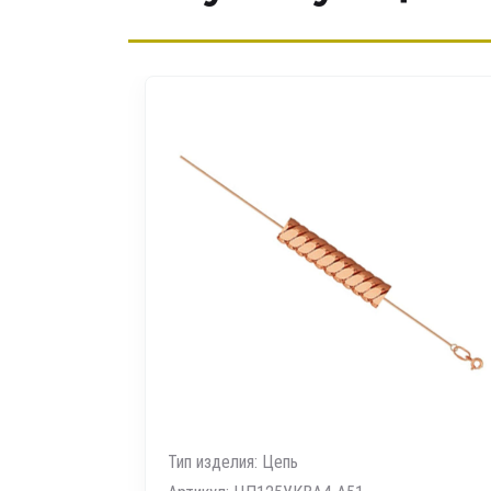
ьный
Тип изделия: Цепь