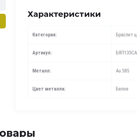
Характеристики
Категория:
Браслет ц
Артикул:
БЯП135СА
Металл:
Au 585
Цвет металла:
Белое
товары