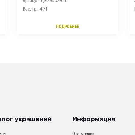
Артикул: ЦР240А2-А51
Вес, гр.: 4.71
ПОДРОБНЕЕ
алог украшений
Информация
еты
О компании