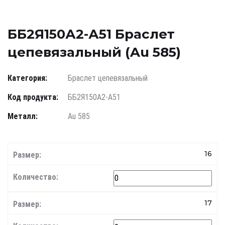
ББ2Я150А2-А51 Браслет
цепевязальный (Au 585)
Категория:
Браслет цепевязальный
Код продукта:
ББ2Я150А2-А51
Металл:
Au 585
16
17