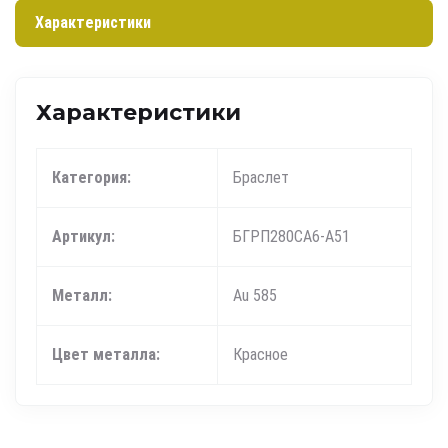
Характеристики
Характеристики
Категория:
Браслет
Артикул:
БГРП280СА6-А51
Металл:
Au 585
Цвет металла:
Красное