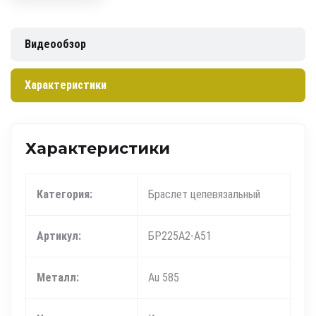
Видеообзор
Характеристики
Характеристики
Категория:
Браслет цепевязальный
Артикул:
БР225А2-А51
Металл:
Au 585