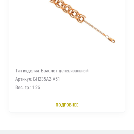
Тип изделия: Браслет цепевязальный
Артикул: БН235А2-А51
Вес, гр.: 1.26
ПОДРОБНЕЕ